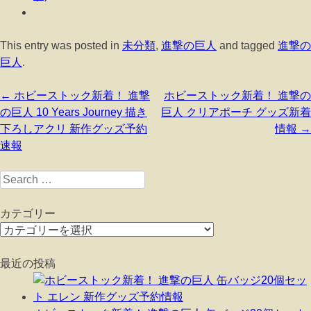
This entry was posted in
未分類
,
進撃の巨人
and tagged
進撃の
巨人
.
Post navigation
←
ホビーストック新着！ 進撃
ホビーストック新着！ 進撃の
の巨人 10 Years Journey 描き
巨人 クリアポーチ グッズ新着
下ろしアクリ 新作グッズ予約
情報
→
速報
Search for:
カテゴリー
カテゴリー
最近の投稿