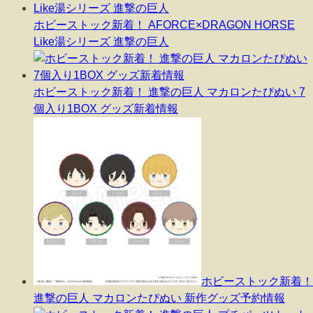
ホビーストック新着！ AFORCE×DRAGON HORSE
Like湯シリーズ 進撃の巨人
ホビーストック新着！ 進撃の巨人 マカロンたぴぬい 7
個入り1BOX グッズ新着情報
ホビーストック新着！
進撃の巨人 マカロンたぴぬい 新作グッズ予約情報