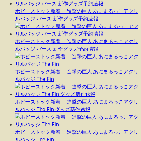
ホビーストック新着！ 進撃の巨人 あにまるっこアクリ
ルバッジ バース 新作グッズ予約速報
ホビーストック新着！ 進撃の巨人 あにまるっこアクリ
ルバッジ バース 新作グッズ予約情報
ホビーストック新着！ 進撃の巨人 あにまるっこアクリ
ルバッジ The Fin
ホビーストック新着！ 進撃の巨人 あにまるっこアクリ
ルバッジ The Fin グッズ新作速報
ホビーストック新着！ 進撃の巨人 あにまるっこアクリ
ルバッジ The Fin