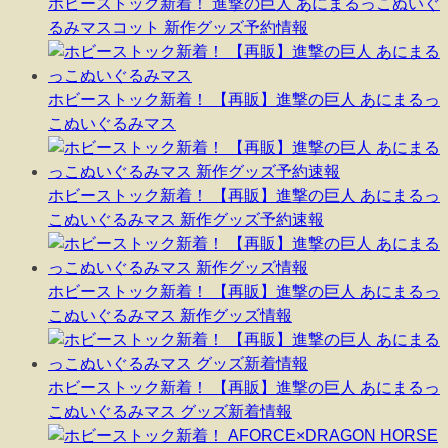
ホビーストック新着！ 進撃の巨人 あにまるっこぬいぐ
るみマスコット 新作グッズ予約情報
ホビーストック新着！ 【再販】進撃の巨人 あにまるっ
こぬいぐるみマス
ホビーストック新着！ 【再販】進撃の巨人 あにまるっ
こぬいぐるみマス 新作グッズ予約速報
ホビーストック新着！ 【再販】進撃の巨人 あにまるっ
こぬいぐるみマス 新作グッズ情報
ホビーストック新着！ 【再販】進撃の巨人 あにまるっ
こぬいぐるみマス グッズ新着情報