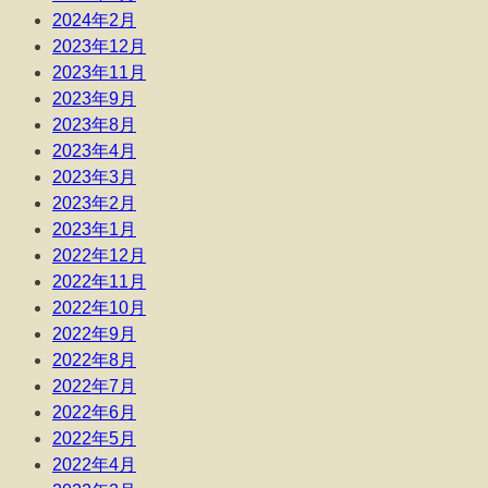
2024年2月
2023年12月
2023年11月
2023年9月
2023年8月
2023年4月
2023年3月
2023年2月
2023年1月
2022年12月
2022年11月
2022年10月
2022年9月
2022年8月
2022年7月
2022年6月
2022年5月
2022年4月