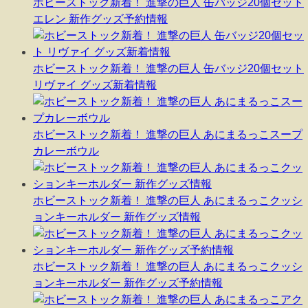
ホビーストック新着！ 進撃の巨人 缶バッジ20個セット
エレン 新作グッズ予約情報
ホビーストック新着！ 進撃の巨人 缶バッジ20個セット
リヴァイ グッズ新着情報
ホビーストック新着！ 進撃の巨人 あにまるっこスープ
カレーボウル
ホビーストック新着！ 進撃の巨人 あにまるっこクッシ
ョンキーホルダー 新作グッズ情報
ホビーストック新着！ 進撃の巨人 あにまるっこクッシ
ョンキーホルダー 新作グッズ予約情報