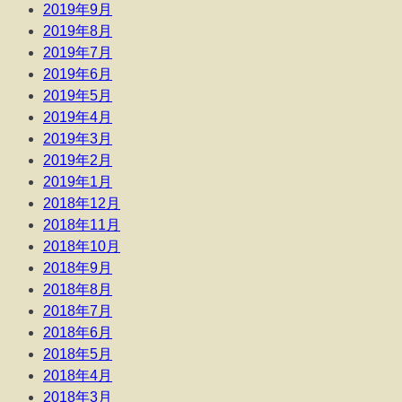
2019年9月
2019年8月
2019年7月
2019年6月
2019年5月
2019年4月
2019年3月
2019年2月
2019年1月
2018年12月
2018年11月
2018年10月
2018年9月
2018年8月
2018年7月
2018年6月
2018年5月
2018年4月
2018年3月