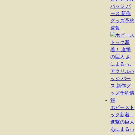
バッジ バ
ース 新作
グッズ予約
速報
ホビースト
ック新着！
進撃の巨人
あにまるっ