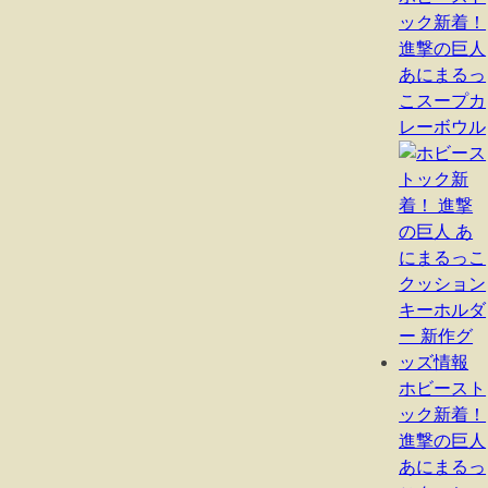
ック新着！
進撃の巨人
あにまるっ
こスープカ
レーボウル
ホビースト
ック新着！
進撃の巨人
あにまるっ