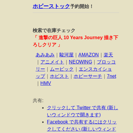
ホビーストック
予約開始！
検索で在庫チェック
「 進撃の巨人 10 Years Journey 描き下
ろしクリア 」
あみあみ
｜
駿河屋
｜
AMAZON
｜
楽天
｜
アニメイト
｜
NEOWING
｜
ブロッコ
リー
｜
ムービック
｜
エンスカイショ
ップ
｜
ホビスト
｜
ホビーサーチ
｜
7net
｜
HMV
共有:
クリックして Twitter で共有 (新し
いウィンドウで開きます)
Facebook で共有するにはクリッ
クしてください (新しいウィンド