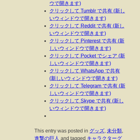
ウで開きます)
クリックして Tumblr で共有 (新し
いウィンドウで開きます)
クリックして Reddit で共有 (新し
いウィンドウで開きます)
クリックして Pinterest で共有 (新
しいウィンドウで開きます)
クリックして Pocket でシェア (新
しいウィンドウで開きます)
クリックして WhatsApp で共有
(新しいウィンドウで開きます)
クリックして Telegram で共有 (新
しいウィンドウで開きます)
クリックして Skype で共有 (新し
いウィンドウで開きます)
This entry was posted in
グッズ
,
未分類
,
進撃の巨人
and tagged
キャラクターグ