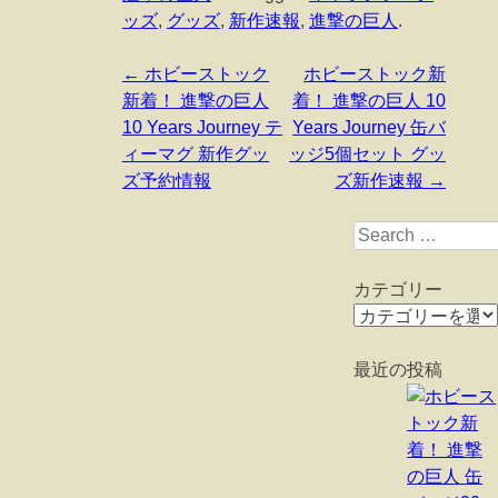
ッズ
,
グッズ
,
新作速報
,
進撃の巨人
.
Post navigation
←
ホビーストック
ホビーストック新
新着！ 進撃の巨人
着！ 進撃の巨人 10
10 Years Journey テ
Years Journey 缶バ
ィーマグ 新作グッ
ッジ5個セット グッ
ズ予約情報
ズ新作速報
→
Search for:
カテゴリー
カテゴリー
最近の投稿