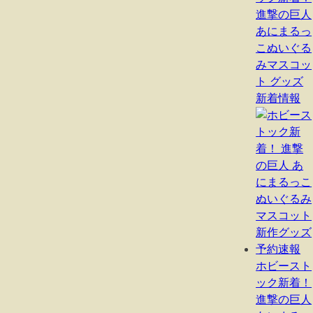
進撃の巨人
あにまるっ
こぬいぐる
みマスコッ
ト グッズ
新着情報
ホビースト
ック新着！
進撃の巨人