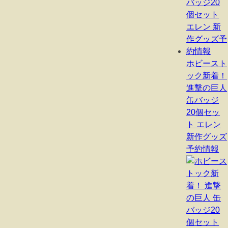
ホビースト
ック新着！
進撃の巨人
缶バッジ
20個セッ
ト エレン
新作グッズ
予約情報