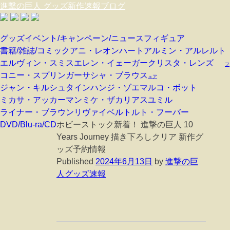
進撃の巨人 グッズ新作速報ブログ
Skip to content
グッズ
イベント/キャンペーン/ニュース
フィギュア
書籍/雑誌/コミック
アニ・レオンハート
アルミン・アルレルト
エルヴィン・スミス
エレン・イェーガー
クリスタ・レンズ
フ
コニー・スプリンガー
サシャ・ブラウス
ェア
ジャン・キルシュタイン
ハンジ・ゾエ
マルコ・ボット
ミカサ・アッカーマン
ミケ・ザカリアス
ユミル
ライナー・ブラウン
リヴァイ
ベルトルト・フーバー
DVD/Blu-ra/CD
ホビーストック新着！ 進撃の巨人 10
Years Journey 描き下ろしクリア 新作グ
ッズ予約情報
Published
2024年6月13日
by
進撃の巨
人グッズ速報