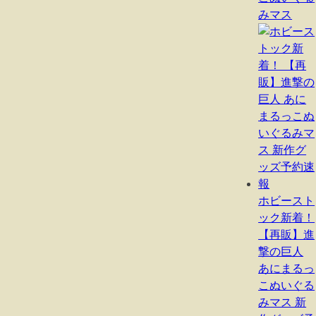
みマス
ホビースト
ック新着！
【再販】進
撃の巨人
あにまるっ
こぬいぐる
みマス 新