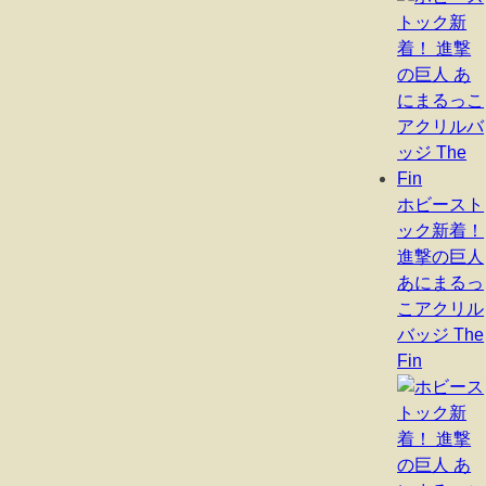
ホビースト
ック新着！
進撃の巨人
あにまるっ
こアクリル
バッジ The
Fin