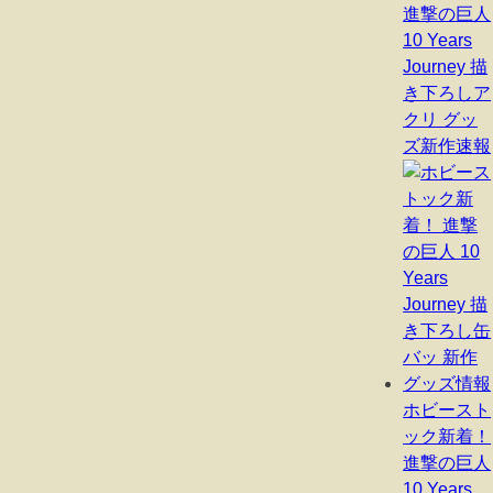
進撃の巨人
10 Years
Journey 描
き下ろしア
クリ グッ
ズ新作速報
ホビースト
ック新着！
進撃の巨人
10 Years