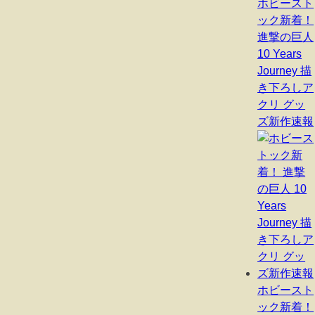
ホビースト
ック新着！
進撃の巨人
10 Years
Journey 描
き下ろしア
クリ グッ
ズ新作速報
ホビースト
ック新着！