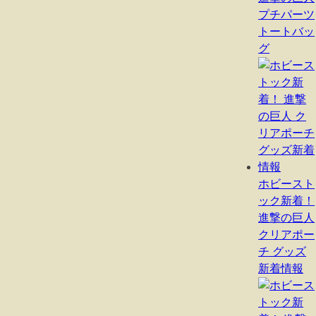
プチパーツ
トートバッ
グ
ホビースト
ック新着！
進撃の巨人
クリアポー
チ グッズ
新着情報