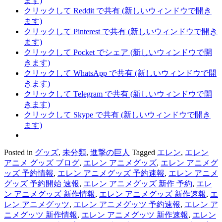
ます)
クリックして Reddit で共有 (新しいウィンドウで開き
ます)
クリックして Pinterest で共有 (新しいウィンドウで開き
ます)
クリックして Pocket でシェア (新しいウィンドウで開
きます)
クリックして WhatsApp で共有 (新しいウィンドウで開
きます)
クリックして Telegram で共有 (新しいウィンドウで開
きます)
クリックして Skype で共有 (新しいウィンドウで開き
ます)
Posted in
グッズ
,
未分類
,
進撃の巨人
Tagged
エレン
,
エレン
アニメ グッズ ブログ
,
エレン アニメグッズ
,
エレン アニメグ
ッズ 予約情報
,
エレン アニメグッズ 予約速報
,
エレン アニメ
グッズ 予約開始 速報
,
エレン アニメグッズ 新作 予約
,
エレ
ン アニメグッズ 新作情報
,
エレン アニメグッズ 新作速報
,
エ
レン アニメグッツ
,
エレン アニメグッツ 予約速報
,
エレン ア
ニメグッツ 新作情報
,
エレン アニメグッツ 新作速報
,
エレン