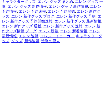
キャラクターグッズ
,
エレン グッズ まとめ
,
エレン グッズ 一
覧
,
エレン グッズ 新作情報
,
エレン グッツ 新作情報
,
エレン
予約情報
,
エレン 予約速報
,
エレン 予約開始
,
エレン 新作グ
ッズ
,
エレン 新作グッズ ブログ
,
エレン 新作グッズ 予約
,
エ
レン 新作グッズ 予約開始速報
,
エレン 新作グッズ 最新情報
,
エレン 新作グッズ 通販
,
エレン 新作グッズ 速報
,
エレン 新
作グッズ情報 ブログ
,
エレン 新着
,
エレン 新着情報
,
エレン
最新情報
,
エレン 速報
,
エレン・イェーガー
,
キャラクターグ
ッズ
,
グッズ
,
新作速報
,
進撃の巨人