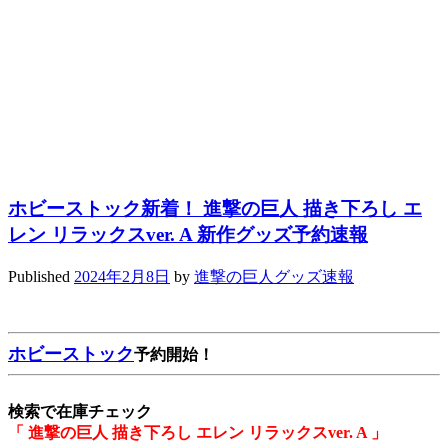
ホビーストック新着！ 進撃の巨人 描き下ろし エ
レン リラックスver. A 新作グッズ予約速報
Published
2024年2月8日
by
進撃の巨人グッズ速報
ホビーストック
予約開始！
検索で在庫チェック
「 進撃の巨人 描き下ろし エレン リラックスver. A 」