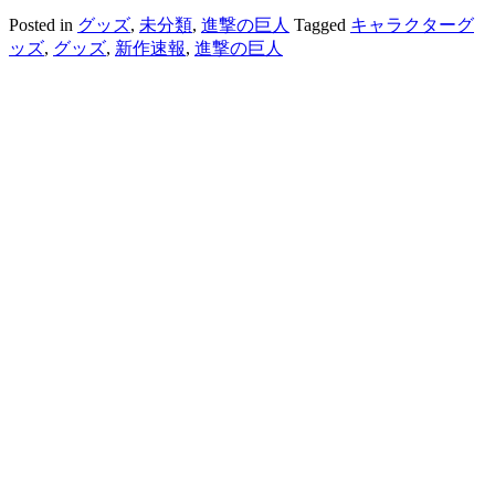
Posted in
グッズ
,
未分類
,
進撃の巨人
Tagged
キャラクターグ
ッズ
,
グッズ
,
新作速報
,
進撃の巨人