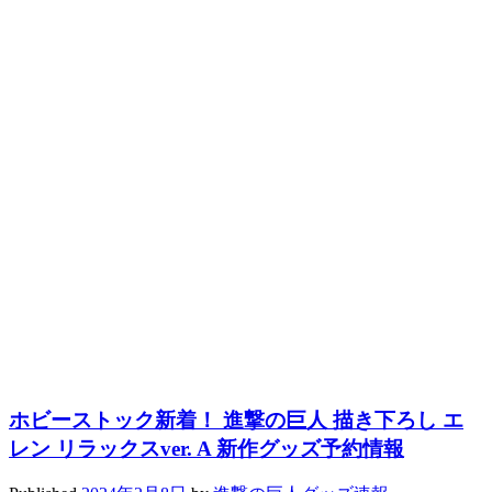
ホビーストック新着！ 進撃の巨人 描き下ろし エ
レン リラックスver. A 新作グッズ予約情報