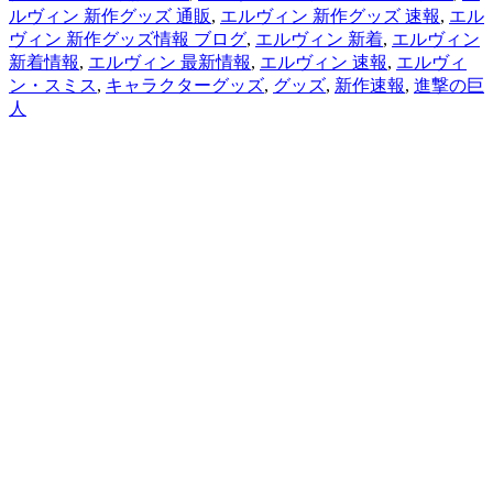
ルヴィン 新作グッズ 通販
,
エルヴィン 新作グッズ 速報
,
エル
ヴィン 新作グッズ情報 ブログ
,
エルヴィン 新着
,
エルヴィン
新着情報
,
エルヴィン 最新情報
,
エルヴィン 速報
,
エルヴィ
ン・スミス
,
キャラクターグッズ
,
グッズ
,
新作速報
,
進撃の巨
人