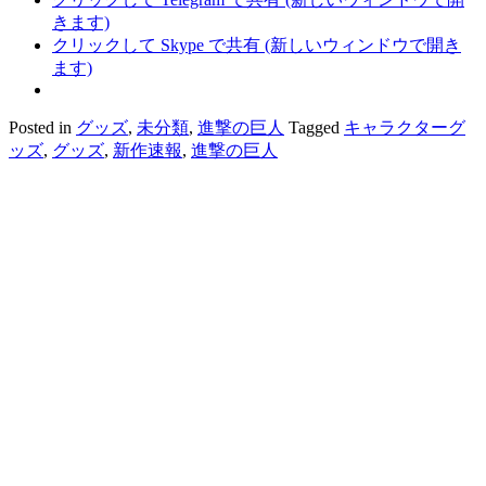
きます)
クリックして Skype で共有 (新しいウィンドウで開き
ます)
Posted in
グッズ
,
未分類
,
進撃の巨人
Tagged
キャラクターグ
ッズ
,
グッズ
,
新作速報
,
進撃の巨人