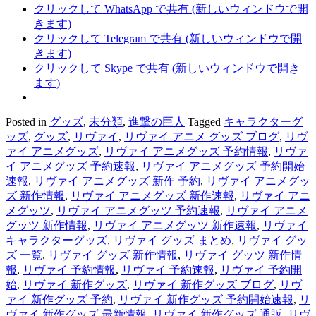
クリックして WhatsApp で共有 (新しいウィンドウで開
きます)
クリックして Telegram で共有 (新しいウィンドウで開
きます)
クリックして Skype で共有 (新しいウィンドウで開き
ます)
Posted in
グッズ
,
未分類
,
進撃の巨人
Tagged
キャラクターグ
ッズ
,
グッズ
,
リヴァイ
,
リヴァイ アニメ グッズ ブログ
,
リヴ
ァイ アニメグッズ
,
リヴァイ アニメグッズ 予約情報
,
リヴァ
イ アニメグッズ 予約速報
,
リヴァイ アニメグッズ 予約開始
速報
,
リヴァイ アニメグッズ 新作 予約
,
リヴァイ アニメグッ
ズ 新作情報
,
リヴァイ アニメグッズ 新作速報
,
リヴァイ アニ
メグッツ
,
リヴァイ アニメグッツ 予約速報
,
リヴァイ アニメ
グッツ 新作情報
,
リヴァイ アニメグッツ 新作速報
,
リヴァイ
キャラクターグッズ
,
リヴァイ グッズ まとめ
,
リヴァイ グッ
ズ 一覧
,
リヴァイ グッズ 新作情報
,
リヴァイ グッツ 新作情
報
,
リヴァイ 予約情報
,
リヴァイ 予約速報
,
リヴァイ 予約開
始
,
リヴァイ 新作グッズ
,
リヴァイ 新作グッズ ブログ
,
リヴ
ァイ 新作グッズ 予約
,
リヴァイ 新作グッズ 予約開始速報
,
リ
ヴァイ 新作グッズ 最新情報
,
リヴァイ 新作グッズ 通販
,
リヴ