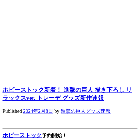
ホビーストック新着！ 進撃の巨人 描き下ろし リ
ラックスver. トレーデ グッズ新作速報
Published
2024年2月8日
by
進撃の巨人グッズ速報
ホビーストック
予約開始！