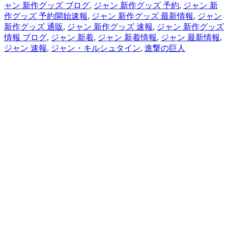
ャン 新作グッズ ブログ
,
ジャン 新作グッズ 予約
,
ジャン 新
作グッズ 予約開始速報
,
ジャン 新作グッズ 最新情報
,
ジャン
新作グッズ 通販
,
ジャン 新作グッズ 速報
,
ジャン 新作グッズ
情報 ブログ
,
ジャン 新着
,
ジャン 新着情報
,
ジャン 最新情報
,
ジャン 速報
,
ジャン・キルシュタイン
,
進撃の巨人