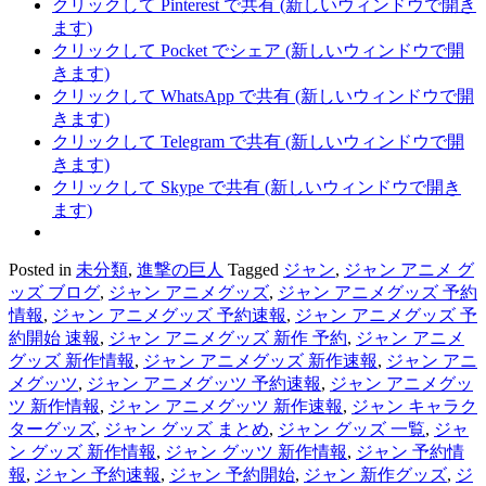
クリックして Pinterest で共有 (新しいウィンドウで開き
ます)
クリックして Pocket でシェア (新しいウィンドウで開
きます)
クリックして WhatsApp で共有 (新しいウィンドウで開
きます)
クリックして Telegram で共有 (新しいウィンドウで開
きます)
クリックして Skype で共有 (新しいウィンドウで開き
ます)
Posted in
未分類
,
進撃の巨人
Tagged
ジャン
,
ジャン アニメ グ
ッズ ブログ
,
ジャン アニメグッズ
,
ジャン アニメグッズ 予約
情報
,
ジャン アニメグッズ 予約速報
,
ジャン アニメグッズ 予
約開始 速報
,
ジャン アニメグッズ 新作 予約
,
ジャン アニメ
グッズ 新作情報
,
ジャン アニメグッズ 新作速報
,
ジャン アニ
メグッツ
,
ジャン アニメグッツ 予約速報
,
ジャン アニメグッ
ツ 新作情報
,
ジャン アニメグッツ 新作速報
,
ジャン キャラク
ターグッズ
,
ジャン グッズ まとめ
,
ジャン グッズ 一覧
,
ジャ
ン グッズ 新作情報
,
ジャン グッツ 新作情報
,
ジャン 予約情
報
,
ジャン 予約速報
,
ジャン 予約開始
,
ジャン 新作グッズ
,
ジ