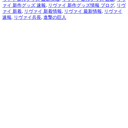
ァイ 新作グッズ 速報
,
リヴァイ 新作グッズ情報 ブログ
,
リヴ
ァイ 新着
,
リヴァイ 新着情報
,
リヴァイ 最新情報
,
リヴァイ
速報
,
リヴァイ兵長
,
進撃の巨人