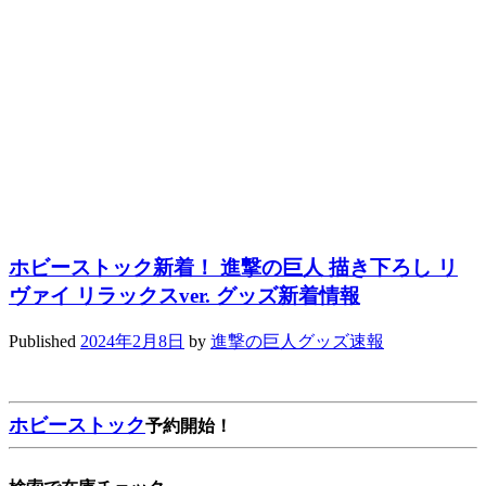
ホビーストック新着！ 進撃の巨人 描き下ろし リ
ヴァイ リラックスver. グッズ新着情報
Published
2024年2月8日
by
進撃の巨人グッズ速報
ホビーストック
予約開始！