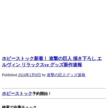
ホビーストック新着！ 進撃の巨人 描き下ろし エ
ルヴィン リラックスve グッズ新作速報
Published
2024年2月8日
by
進撃の巨人グッズ速報
ホビーストック
予約開始！
検索で在庫チェック