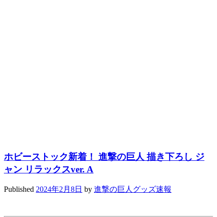
ホビーストック新着！ 進撃の巨人 描き下ろし ジ
ャン リラックスver. A
Published
2024年2月8日
by
進撃の巨人グッズ速報