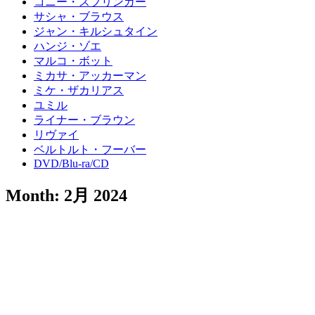
コニー・スプリンガー
サシャ・ブラウス
ジャン・キルシュタイン
ハンジ・ゾエ
マルコ・ボット
ミカサ・アッカーマン
ミケ・ザカリアス
ユミル
ライナー・ブラウン
リヴァイ
ベルトルト・フーバー
DVD/Blu-ra/CD
Month:
2月 2024