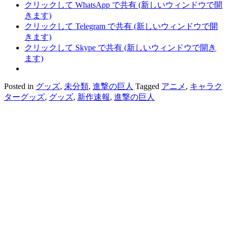
クリックして WhatsApp で共有 (新しいウィンドウで開
きます)
クリックして Telegram で共有 (新しいウィンドウで開
きます)
クリックして Skype で共有 (新しいウィンドウで開き
ます)
Posted in
グッズ
,
未分類
,
進撃の巨人
Tagged
アニメ
,
キャラク
ターグッズ
,
グッズ
,
新作速報
,
進撃の巨人