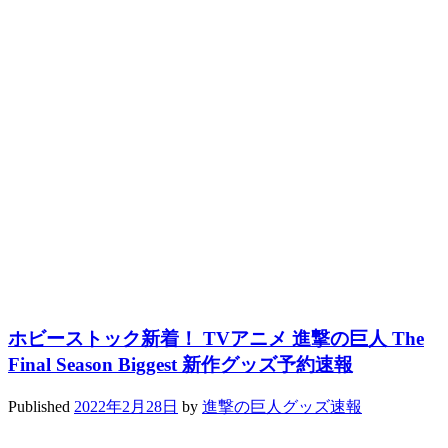
ホビーストック新着！ TVアニメ 進撃の巨人 The
Final Season Biggest 新作グッズ予約速報
Published
2022年2月28日
by
進撃の巨人グッズ速報