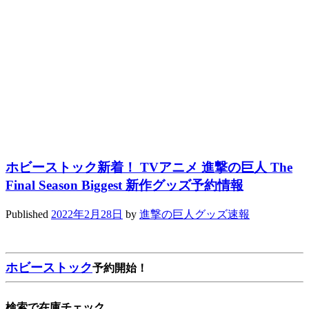
ホビーストック新着！ TVアニメ 進撃の巨人 The
Final Season Biggest 新作グッズ予約情報
Published
2022年2月28日
by
進撃の巨人グッズ速報
ホビーストック
予約開始！
検索で在庫チェック