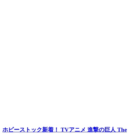
ホビーストック新着！ TVアニメ 進撃の巨人 The