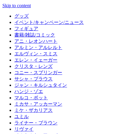
Skip to content
グッズ
イベント/キャンペーン/ニュース
フィギュア
書籍/雑誌/コミック
アニ・レオンハート
アルミン・アルレルト
エルヴィン・スミス
エレン・イェーガー
クリスタ・レンズ
コニー・スプリンガー
サシャ・ブラウス
ジャン・キルシュタイン
ハンジ・ゾエ
マルコ・ボット
ミカサ・アッカーマン
ミケ・ザカリアス
ユミル
ライナー・ブラウン
リヴァイ