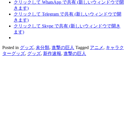
クリックして WhatsApp で共有 (新しいウィンドウで開
きます)
クリックして Telegram で共有 (新しいウィンドウで開
きます)
クリックして Skype で共有 (新しいウィンドウで開き
ます)
Posted in
グッズ
,
未分類
,
進撃の巨人
Tagged
アニメ
,
キャラク
ターグッズ
,
グッズ
,
新作速報
,
進撃の巨人