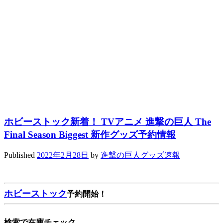
ホビーストック新着！ TVアニメ 進撃の巨人 The
Final Season Biggest 新作グッズ予約情報
Published
2022年2月28日
by
進撃の巨人グッズ速報
ホビーストック
予約開始！
検索で在庫チェック