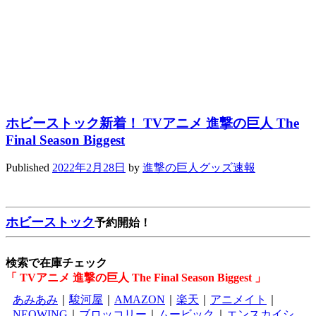
ホビーストック新着！ TVアニメ 進撃の巨人 The
Final Season Biggest
Published
2022年2月28日
by
進撃の巨人グッズ速報
ホビーストック
予約開始！
検索で在庫チェック
「 TVアニメ 進撃の巨人 The Final Season Biggest 」
あみあみ
｜
駿河屋
｜
AMAZON
｜
楽天
｜
アニメイト
｜
NEOWING
｜
ブロッコリー
｜
ムービック
｜
エンスカイシ