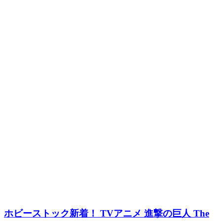
ホビーストック新着！ TVアニメ 進撃の巨人 The