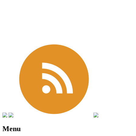
進撃の巨人 グッズ新作速報ブ
ログ
Menu