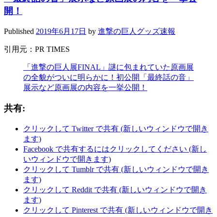
開！
Published
2019年6月17日
by
進撃の巨人グッズ速報
引用元：PR TIMES
「進撃の巨人展FINAL」謎に包まれていた原画展
の全貌がついに明らかに！初公開「最終話の音」
展示など原画展の内容を一挙公開！
共有:
クリックして Twitter で共有 (新しいウィンドウで開き
ます)
Facebook で共有するにはクリックしてください (新し
いウィンドウで開きます)
クリックして Tumblr で共有 (新しいウィンドウで開き
ます)
クリックして Reddit で共有 (新しいウィンドウで開き
ます)
クリックして Pinterest で共有 (新しいウィンドウで開き