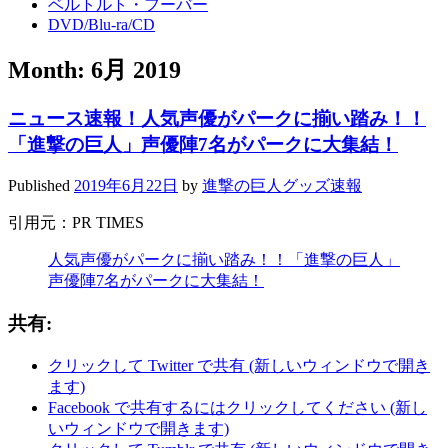
ベルトルト・フーバー
DVD/Blu-ra/CD
Month:
6月 2019
ニュース速報！人気声優がパークに揃い踏み！！
「進撃の巨人」声優陣7名がパークに大集結！
Published
2019年6月22日
by
進撃の巨人グッズ速報
引用元：PR TIMES
人気声優がパークに揃い踏み！！「進撃の巨人」
声優陣7名がパークに大集結！
共有:
クリックして Twitter で共有 (新しいウィンドウで開き
ます)
Facebook で共有するにはクリックしてください (新し
いウィンドウで開きます)