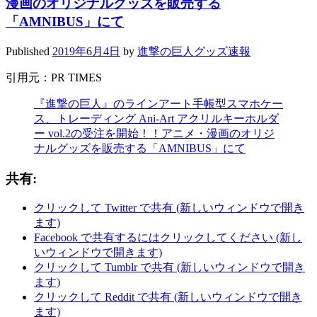
漫画のオリジナルグッズを販売する
「AMNIBUS」にて
Published
2019年6月4日
by
進撃の巨人グッズ速報
引用元：PR TIMES
『進撃の巨人』のラインアート手帳型スマホケー
ス、トレーディング Ani-Art アクリルキーホルダ
ー vol.2の受注を開始！！アニメ・漫画のオリジ
ナルグッズを販売する「AMNIBUS」にて
共有:
クリックして Twitter で共有 (新しいウィンドウで開き
ます)
Facebook で共有するにはクリックしてください (新し
いウィンドウで開きます)
クリックして Tumblr で共有 (新しいウィンドウで開き
ます)
クリックして Reddit で共有 (新しいウィンドウで開き
ます)