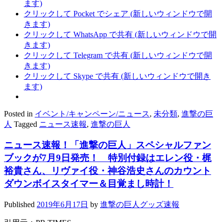
ます)
クリックして Pocket でシェア (新しいウィンドウで開
きます)
クリックして WhatsApp で共有 (新しいウィンドウで開
きます)
クリックして Telegram で共有 (新しいウィンドウで開
きます)
クリックして Skype で共有 (新しいウィンドウで開き
ます)
Posted in
イベント/キャンペーン/ニュース
,
未分類
,
進撃の巨
人
Tagged
ニュース速報
,
進撃の巨人
ニュース速報！「進撃の巨人」スペシャルファン
ブックが7月9日発売！ 特別付録はエレン役・梶
裕貴さん、リヴァイ役・神谷浩史さんのカウント
ダウンボイスタイマー＆目覚まし時計！
Published
2019年6月17日
by
進撃の巨人グッズ速報