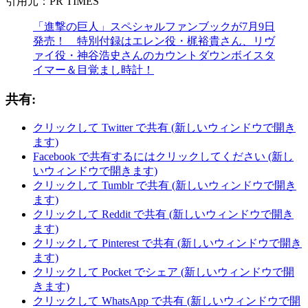
引用元：PR TIMES
「進撃の巨人」スペシャルファンブックが7月9日
発売！ 特別付録はエレン役・梶裕貴さん、リヴ
ァイ役・神谷浩史さんのカウントダウンボイスタ
イマー＆目覚まし時計！
共有:
クリックして Twitter で共有 (新しいウィンドウで開き
ます)
Facebook で共有するにはクリックしてください (新し
いウィンドウで開きます)
クリックして Tumblr で共有 (新しいウィンドウで開き
ます)
クリックして Reddit で共有 (新しいウィンドウで開き
ます)
クリックして Pinterest で共有 (新しいウィンドウで開き
ます)
クリックして Pocket でシェア (新しいウィンドウで開
きます)
クリックして WhatsApp で共有 (新しいウィンドウで開