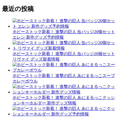
最近の投稿
ホビーストック新着！ 進撃の巨人 缶バッジ20個セット
エレン 新作グッズ予約情報
ホビーストック新着！ 進撃の巨人 缶バッジ20個セット
リヴァイ グッズ新着情報
ホビーストック新着！ 進撃の巨人 あにまるっこスープ
カレーボウル
ホビーストック新着！ 進撃の巨人 あにまるっこクッシ
ョンキーホルダー 新作グッズ情報