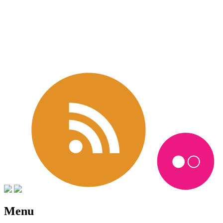
進撃の巨人 グッズ新作速報ブ
ログ
Menu