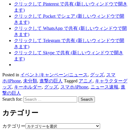
クリックして Pinterest で共有 (新しいウィンドウで開き
ます)
クリックして Pocket でシェア (新しいウィンドウで開
きます)
クリックして WhatsApp で共有 (新しいウィンドウで開
きます)
クリックして Telegram で共有 (新しいウィンドウで開
きます)
クリックして Skype で共有 (新しいウィンドウで開き
ます)
Posted in
イベント/キャンペーン/ニュース
,
グッズ
,
スマ
ホ/iPhone
,
未分類
,
進撃の巨人
Tagged
アニメ
,
キャラクターグ
ッズ
,
キーホルダー
,
グッズ
,
スマホ/iPhone
,
ニュース速報
,
進
撃の巨人
Search for:
カテゴリー
カテゴリー