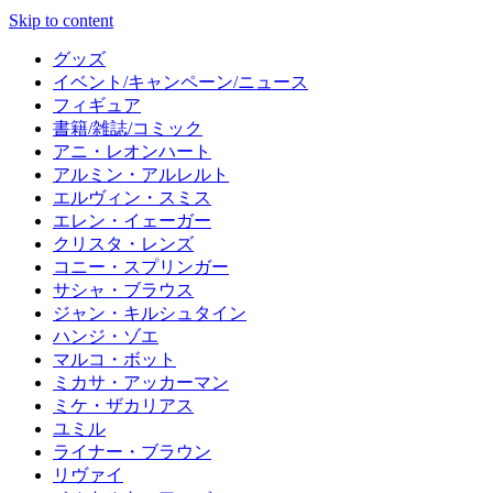
Skip to content
グッズ
イベント/キャンペーン/ニュース
フィギュア
書籍/雑誌/コミック
アニ・レオンハート
アルミン・アルレルト
エルヴィン・スミス
エレン・イェーガー
クリスタ・レンズ
コニー・スプリンガー
サシャ・ブラウス
ジャン・キルシュタイン
ハンジ・ゾエ
マルコ・ボット
ミカサ・アッカーマン
ミケ・ザカリアス
ユミル
ライナー・ブラウン
リヴァイ