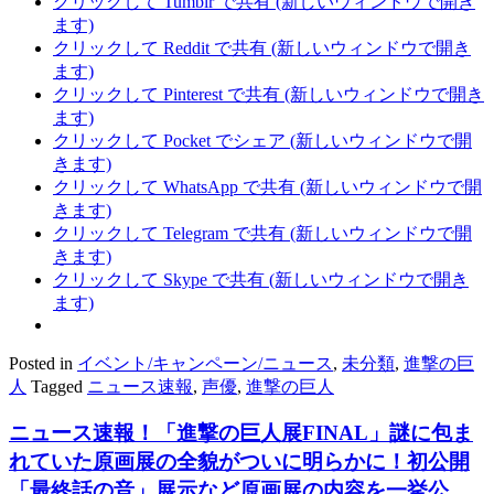
クリックして Tumblr で共有 (新しいウィンドウで開き
ます)
クリックして Reddit で共有 (新しいウィンドウで開き
ます)
クリックして Pinterest で共有 (新しいウィンドウで開き
ます)
クリックして Pocket でシェア (新しいウィンドウで開
きます)
クリックして WhatsApp で共有 (新しいウィンドウで開
きます)
クリックして Telegram で共有 (新しいウィンドウで開
きます)
クリックして Skype で共有 (新しいウィンドウで開き
ます)
Posted in
イベント/キャンペーン/ニュース
,
未分類
,
進撃の巨
人
Tagged
ニュース速報
,
声優
,
進撃の巨人
ニュース速報！「進撃の巨人展FINAL」謎に包ま
れていた原画展の全貌がついに明らかに！初公開
「最終話の音」展示など原画展の内容を一挙公