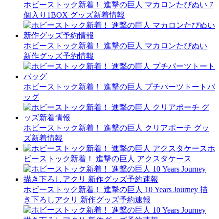
ホビーストック新着！ 進撃の巨人 マカロンたぴぬい 7
個入り1BOX グッズ新着情報
ホビーストック新着！ 進撃の巨人 マカロンたぴぬい
新作グッズ予約情報
ホビーストック新着！ 進撃の巨人 プチパーツトートバ
ッグ
ホビーストック新着！ 進撃の巨人 クリアポーチ グッ
ズ新着情報
ホ
ビーストック新着！ 進撃の巨人 アクスタケース
ホビーストック新着！ 進撃の巨人 10 Years Journey 描
き下ろしアクリ 新作グッズ予約速報