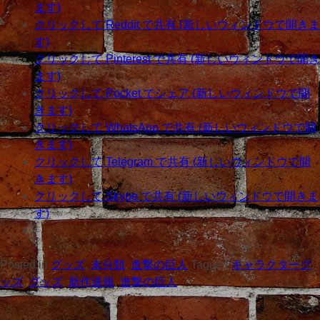
ます)
クリックして Reddit で共有 (新しいウィンドウで開きま
す)
クリックして Pinterest で共有 (新しいウィンドウで開き
ます)
クリックして Pocket でシェア (新しいウィンドウで開
きます)
クリックして WhatsApp で共有 (新しいウィンドウで開
きます)
クリックして Telegram で共有 (新しいウィンドウで開
きます)
クリックして Skype で共有 (新しいウィンドウで開きま
す)
Posted in
グッズ
,
未分類
,
進撃の巨人
Tagged
キャラクターグ
ッズ
,
グッズ
,
新作速報
,
進撃の巨人