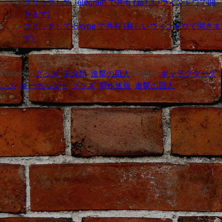
クリックして Telegram で共有 (新しいウィンドウで開
きます)
クリックして Skype で共有 (新しいウィンドウで開きま
す)
Posted in
グッズ
,
未分類
,
進撃の巨人
Tagged
キャラクターグ
ッズ
,
キーホルダー
,
グッズ
,
新作速報
,
進撃の巨人