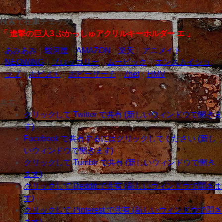
検索で在庫チェック
「 進撃の巨人3 ぷかっしゅアクリルキーホルダー エ 」
あみあみ
｜
駿河屋
｜
AMAZON
｜
楽天
｜
アニメイト
｜
NEOWING
｜
ブロッコリー
｜
ムービック
｜
エンスカイショ
ップ
｜
ホビスト
｜
ホビーサーチ
｜
7net
｜
HMV
共有:
クリックして Twitter で共有 (新しいウィンドウで開きま
す)
Facebook で共有するにはクリックしてください (新し
いウィンドウで開きます)
クリックして Tumblr で共有 (新しいウィンドウで開き
ます)
クリックして Reddit で共有 (新しいウィンドウで開きま
す)
クリックして Pinterest で共有 (新しいウィンドウで開き
ます)