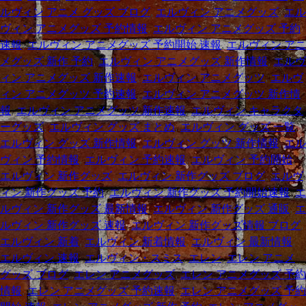
ルヴィン アニメ グッズ ブログ
,
エルヴィン アニメグッズ
,
エル
ヴィン アニメグッズ 予約情報
,
エルヴィン アニメグッズ 予約
速報
,
エルヴィン アニメグッズ 予約開始 速報
,
エルヴィン アニ
メグッズ 新作 予約
,
エルヴィン アニメグッズ 新作情報
,
エルヴ
ィン アニメグッズ 新作速報
,
エルヴィン アニメグッツ
,
エルヴ
ィン アニメグッツ 予約速報
,
エルヴィン アニメグッツ 新作情
報
,
エルヴィン アニメグッツ 新作速報
,
エルヴィン キャラクタ
ーグッズ
,
エルヴィン グッズ まとめ
,
エルヴィン グッズ 一覧
,
エルヴィン グッズ 新作情報
,
エルヴィン グッツ 新作情報
,
エル
ヴィン 予約情報
,
エルヴィン 予約速報
,
エルヴィン 予約開始
,
エルヴィン 新作グッズ
,
エルヴィン 新作グッズ ブログ
,
エルヴ
ィン 新作グッズ 予約
,
エルヴィン 新作グッズ 予約開始速報
,
エ
ルヴィン 新作グッズ 最新情報
,
エルヴィン 新作グッズ 通販
,
エ
ルヴィン 新作グッズ 速報
,
エルヴィン 新作グッズ情報 ブログ
,
エルヴィン 新着
,
エルヴィン 新着情報
,
エルヴィン 最新情報
,
エルヴィン 速報
,
エルヴィン・スミス
,
エレン
,
エレン アニメ
グッズ ブログ
,
エレン アニメグッズ
,
エレン アニメグッズ 予約
情報
,
エレン アニメグッズ 予約速報
,
エレン アニメグッズ 予約