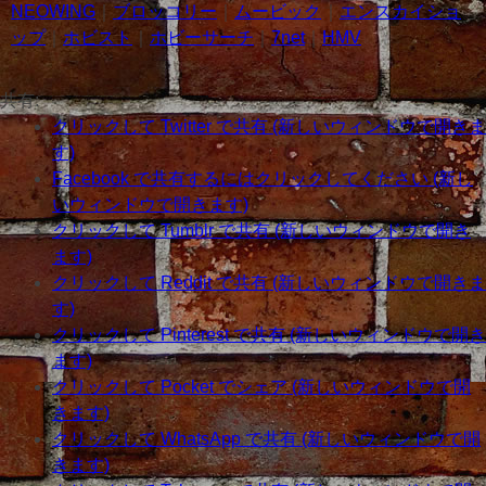
NEOWING
｜
ブロッコリー
｜
ムービック
｜
エンスカイショ
ップ
｜
ホビスト
｜
ホビーサーチ
｜
7net
｜
HMV
共有:
クリックして Twitter で共有 (新しいウィンドウで開きま
す)
Facebook で共有するにはクリックしてください (新し
いウィンドウで開きます)
クリックして Tumblr で共有 (新しいウィンドウで開き
ます)
クリックして Reddit で共有 (新しいウィンドウで開きま
す)
クリックして Pinterest で共有 (新しいウィンドウで開き
ます)
クリックして Pocket でシェア (新しいウィンドウで開
きます)
クリックして WhatsApp で共有 (新しいウィンドウで開
きます)