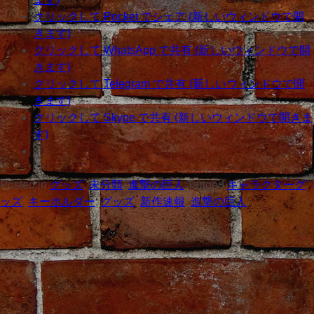
クリックして Pocket でシェア (新しいウィンドウで開
きます)
クリックして WhatsApp で共有 (新しいウィンドウで開
きます)
クリックして Telegram で共有 (新しいウィンドウで開
きます)
クリックして Skype で共有 (新しいウィンドウで開きま
す)
Posted in
グッズ
,
未分類
,
進撃の巨人
Tagged
キャラクターグ
ッズ
,
キーホルダー
,
グッズ
,
新作速報
,
進撃の巨人