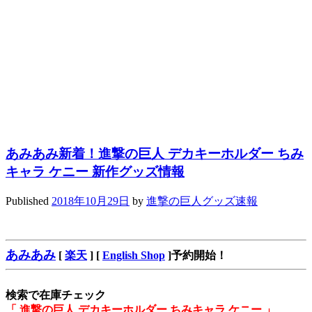
あみあみ新着！進撃の巨人 デカキーホルダー ちみ
キャラ ケニー 新作グッズ情報
Published
2018年10月29日
by
進撃の巨人グッズ速報
あみあみ
[
楽天
] [
English Shop
]予約開始！
検索で在庫チェック
「 進撃の巨人 デカキーホルダー ちみキャラ ケニー 」