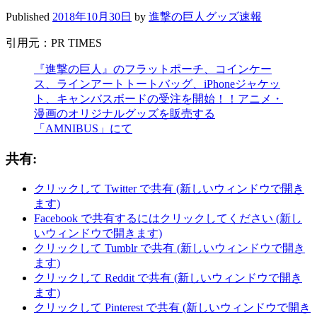
Published
2018年10月30日
by
進撃の巨人グッズ速報
引用元：PR TIMES
『進撃の巨人』のフラットポーチ、コインケー
ス、ラインアートトートバッグ、iPhoneジャケッ
ト、キャンバスボードの受注を開始！！アニメ・
漫画のオリジナルグッズを販売する
「AMNIBUS」にて
共有:
クリックして Twitter で共有 (新しいウィンドウで開き
ます)
Facebook で共有するにはクリックしてください (新し
いウィンドウで開きます)
クリックして Tumblr で共有 (新しいウィンドウで開き
ます)
クリックして Reddit で共有 (新しいウィンドウで開き
ます)
クリックして Pinterest で共有 (新しいウィンドウで開き