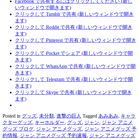
Facebook で共有するにはクリックしてください (新し
いウィンドウで開きます)
クリックして Tumblr で共有 (新しいウィンドウで開き
ます)
クリックして Reddit で共有 (新しいウィンドウで開き
ます)
クリックして Pinterest で共有 (新しいウィンドウで開き
ます)
クリックして Pocket でシェア (新しいウィンドウで開
きます)
クリックして WhatsApp で共有 (新しいウィンドウで開
きます)
クリックして Telegram で共有 (新しいウィンドウで開
きます)
クリックして Skype で共有 (新しいウィンドウで開き
ます)
Posted in
グッズ
,
未分類
,
進撃の巨人
Tagged
あみあみ
,
キャラ
クターグッズ
,
キーホルダー
,
グッズ
,
ジャン
,
ジャン アニメ
グッズ ブログ
,
ジャン アニメグッズ
,
ジャン アニメグッズ 予
約情報
,
ジャン アニメグッズ 予約速報
,
ジャン アニメグッズ