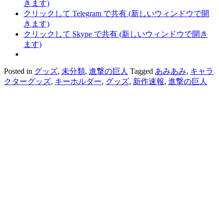
きます)
クリックして Telegram で共有 (新しいウィンドウで開
きます)
クリックして Skype で共有 (新しいウィンドウで開き
ます)
Posted in
グッズ
,
未分類
,
進撃の巨人
Tagged
あみあみ
,
キャラ
クターグッズ
,
キーホルダー
,
グッズ
,
新作速報
,
進撃の巨人