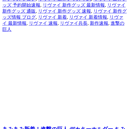
ッズ 予約開始速報
,
リヴァイ 新作グッズ 最新情報
,
リヴァイ
新作グッズ 通販
,
リヴァイ 新作グッズ 速報
,
リヴァイ 新作グ
ッズ情報 ブログ
,
リヴァイ 新着
,
リヴァイ 新着情報
,
リヴァ
イ 最新情報
,
リヴァイ 速報
,
リヴァイ兵長
,
新作速報
,
進撃の
巨人