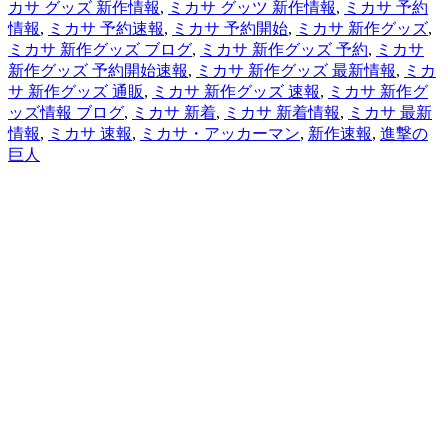
カサ グッズ 新作情報
,
ミカサ グッツ 新作情報
,
ミカサ 予約
情報
,
ミカサ 予約速報
,
ミカサ 予約開始
,
ミカサ 新作グッズ
,
ミカサ 新作グッズ ブログ
,
ミカサ 新作グッズ 予約
,
ミカサ
新作グッズ 予約開始速報
,
ミカサ 新作グッズ 最新情報
,
ミカ
サ 新作グッズ 通販
,
ミカサ 新作グッズ 速報
,
ミカサ 新作グ
ッズ情報 ブログ
,
ミカサ 新着
,
ミカサ 新着情報
,
ミカサ 最新
情報
,
ミカサ 速報
,
ミカサ・アッカーマン
,
新作速報
,
進撃の
巨人