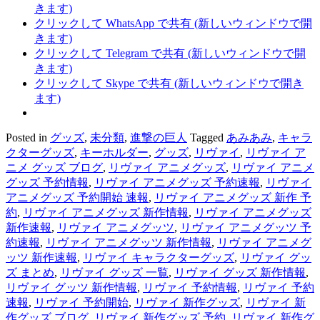
きます)
クリックして WhatsApp で共有 (新しいウィンドウで開
きます)
クリックして Telegram で共有 (新しいウィンドウで開
きます)
クリックして Skype で共有 (新しいウィンドウで開き
ます)
Posted in
グッズ
,
未分類
,
進撃の巨人
Tagged
あみあみ
,
キャラ
クターグッズ
,
キーホルダー
,
グッズ
,
リヴァイ
,
リヴァイ ア
ニメ グッズ ブログ
,
リヴァイ アニメグッズ
,
リヴァイ アニメ
グッズ 予約情報
,
リヴァイ アニメグッズ 予約速報
,
リヴァイ
アニメグッズ 予約開始 速報
,
リヴァイ アニメグッズ 新作 予
約
,
リヴァイ アニメグッズ 新作情報
,
リヴァイ アニメグッズ
新作速報
,
リヴァイ アニメグッツ
,
リヴァイ アニメグッツ 予
約速報
,
リヴァイ アニメグッツ 新作情報
,
リヴァイ アニメグ
ッツ 新作速報
,
リヴァイ キャラクターグッズ
,
リヴァイ グッ
ズ まとめ
,
リヴァイ グッズ 一覧
,
リヴァイ グッズ 新作情報
,
リヴァイ グッツ 新作情報
,
リヴァイ 予約情報
,
リヴァイ 予約
速報
,
リヴァイ 予約開始
,
リヴァイ 新作グッズ
,
リヴァイ 新
作グッズ ブログ
,
リヴァイ 新作グッズ 予約
,
リヴァイ 新作グ