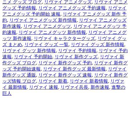
ニメ グッズ ブログ
,
リヴァイ アニメグッズ
,
リヴァイ アニメ
グッズ 予約情報
,
リヴァイ アニメグッズ 予約速報
,
リヴァイ
アニメグッズ 予約開始 速報
,
リヴァイ アニメグッズ 新作 予
約
,
リヴァイ アニメグッズ 新作情報
,
リヴァイ アニメグッズ
新作速報
,
リヴァイ アニメグッツ
,
リヴァイ アニメグッツ 予
約速報
,
リヴァイ アニメグッツ 新作情報
,
リヴァイ アニメグ
ッツ 新作速報
,
リヴァイ キャラクターグッズ
,
リヴァイ グッ
ズ まとめ
,
リヴァイ グッズ 一覧
,
リヴァイ グッズ 新作情報
,
リヴァイ グッツ 新作情報
,
リヴァイ 予約情報
,
リヴァイ 予約
速報
,
リヴァイ 予約開始
,
リヴァイ 新作グッズ
,
リヴァイ 新
作グッズ ブログ
,
リヴァイ 新作グッズ 予約
,
リヴァイ 新作グ
ッズ 予約開始速報
,
リヴァイ 新作グッズ 最新情報
,
リヴァイ
新作グッズ 通販
,
リヴァイ 新作グッズ 速報
,
リヴァイ 新作グ
ッズ情報 ブログ
,
リヴァイ 新着
,
リヴァイ 新着情報
,
リヴァ
イ 最新情報
,
リヴァイ 速報
,
リヴァイ兵長
,
新作速報
,
進撃の
巨人