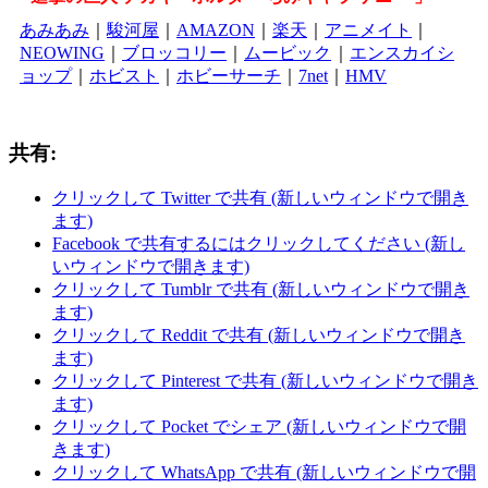
あみあみ
｜
駿河屋
｜
AMAZON
｜
楽天
｜
アニメイト
｜
NEOWING
｜
ブロッコリー
｜
ムービック
｜
エンスカイシ
ョップ
｜
ホビスト
｜
ホビーサーチ
｜
7net
｜
HMV
共有:
クリックして Twitter で共有 (新しいウィンドウで開き
ます)
Facebook で共有するにはクリックしてください (新し
いウィンドウで開きます)
クリックして Tumblr で共有 (新しいウィンドウで開き
ます)
クリックして Reddit で共有 (新しいウィンドウで開き
ます)
クリックして Pinterest で共有 (新しいウィンドウで開き
ます)
クリックして Pocket でシェア (新しいウィンドウで開
きます)
クリックして WhatsApp で共有 (新しいウィンドウで開