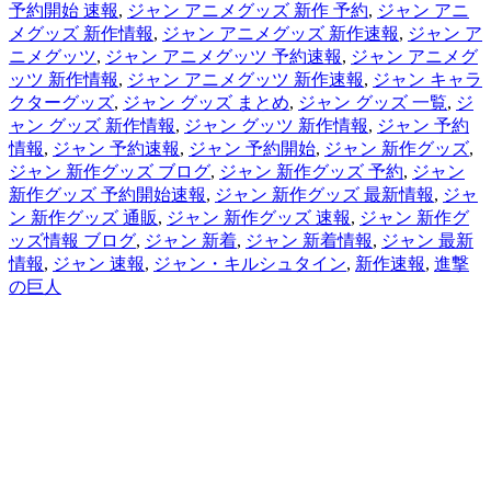
予約開始 速報
,
ジャン アニメグッズ 新作 予約
,
ジャン アニ
メグッズ 新作情報
,
ジャン アニメグッズ 新作速報
,
ジャン ア
ニメグッツ
,
ジャン アニメグッツ 予約速報
,
ジャン アニメグ
ッツ 新作情報
,
ジャン アニメグッツ 新作速報
,
ジャン キャラ
クターグッズ
,
ジャン グッズ まとめ
,
ジャン グッズ 一覧
,
ジ
ャン グッズ 新作情報
,
ジャン グッツ 新作情報
,
ジャン 予約
情報
,
ジャン 予約速報
,
ジャン 予約開始
,
ジャン 新作グッズ
,
ジャン 新作グッズ ブログ
,
ジャン 新作グッズ 予約
,
ジャン
新作グッズ 予約開始速報
,
ジャン 新作グッズ 最新情報
,
ジャ
ン 新作グッズ 通販
,
ジャン 新作グッズ 速報
,
ジャン 新作グ
ッズ情報 ブログ
,
ジャン 新着
,
ジャン 新着情報
,
ジャン 最新
情報
,
ジャン 速報
,
ジャン・キルシュタイン
,
新作速報
,
進撃
の巨人