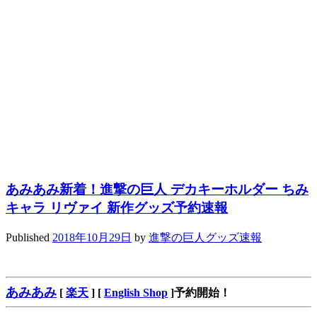
あみあみ新着！進撃の巨人 デカキーホルダー ちみ
キャラ リヴァイ 新作グッズ予約速報
Published
2018年10月29日
by
進撃の巨人グッズ速報
あみあみ
[
楽天
] [
English Shop
]予約開始！