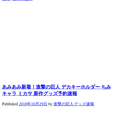
あみあみ新着！進撃の巨人 デカキーホルダー ちみ
キャラ ミカサ 新作グッズ予約速報
Published
2018年10月29日
by
進撃の巨人グッズ速報