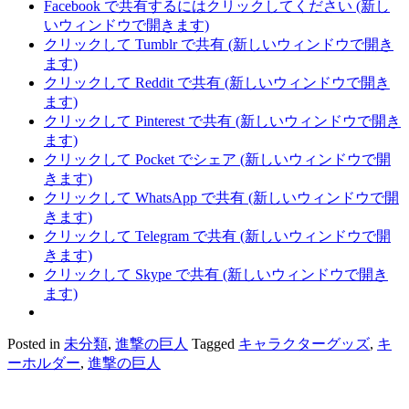
Facebook で共有するにはクリックしてください (新し
いウィンドウで開きます)
クリックして Tumblr で共有 (新しいウィンドウで開き
ます)
クリックして Reddit で共有 (新しいウィンドウで開き
ます)
クリックして Pinterest で共有 (新しいウィンドウで開き
ます)
クリックして Pocket でシェア (新しいウィンドウで開
きます)
クリックして WhatsApp で共有 (新しいウィンドウで開
きます)
クリックして Telegram で共有 (新しいウィンドウで開
きます)
クリックして Skype で共有 (新しいウィンドウで開き
ます)
Posted in
未分類
,
進撃の巨人
Tagged
キャラクターグッズ
,
キ
ーホルダー
,
進撃の巨人