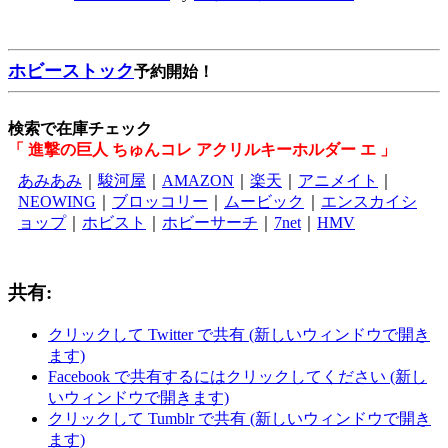
ホビーストック
予約開始！
検索で在庫チェック
「 進撃の巨人 ちゅんコレ アクリルキーホルダー エ 」
あみあみ
｜
駿河屋
｜
AMAZON
｜
楽天
｜
アニメイト
｜
NEOWING
｜
ブロッコリー
｜
ムービック
｜
エンスカイシ
ョップ
｜
ホビスト
｜
ホビーサーチ
｜
7net
｜
HMV
共有:
クリックして Twitter で共有 (新しいウィンドウで開き
ます)
Facebook で共有するにはクリックしてください (新し
いウィンドウで開きます)
クリックして Tumblr で共有 (新しいウィンドウで開き
ます)