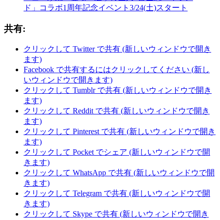
ド」コラボ1周年記念イベント3/24(土)スタート
共有:
クリックして Twitter で共有 (新しいウィンドウで開き
ます)
Facebook で共有するにはクリックしてください (新し
いウィンドウで開きます)
クリックして Tumblr で共有 (新しいウィンドウで開き
ます)
クリックして Reddit で共有 (新しいウィンドウで開き
ます)
クリックして Pinterest で共有 (新しいウィンドウで開き
ます)
クリックして Pocket でシェア (新しいウィンドウで開
きます)
クリックして WhatsApp で共有 (新しいウィンドウで開
きます)
クリックして Telegram で共有 (新しいウィンドウで開
きます)
クリックして Skype で共有 (新しいウィンドウで開き