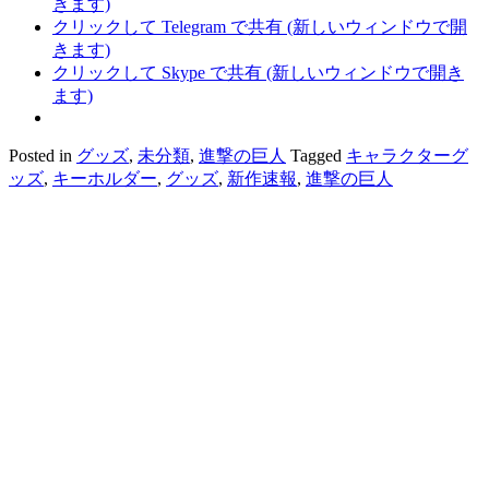
きます)
クリックして Telegram で共有 (新しいウィンドウで開
きます)
クリックして Skype で共有 (新しいウィンドウで開き
ます)
Posted in
グッズ
,
未分類
,
進撃の巨人
Tagged
キャラクターグ
ッズ
,
キーホルダー
,
グッズ
,
新作速報
,
進撃の巨人