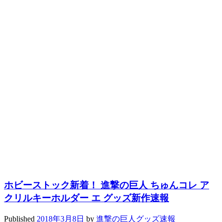
ホビーストック新着！ 進撃の巨人 ちゅんコレ ア
クリルキーホルダー エ グッズ新作速報
Published
2018年3月8日
by
進撃の巨人グッズ速報