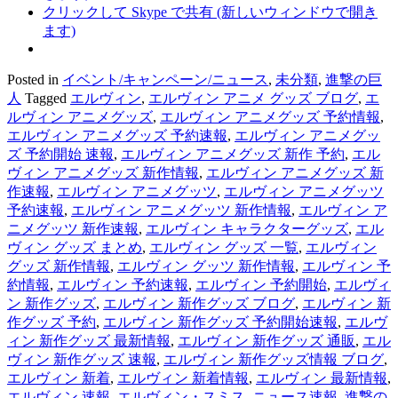
クリックして Skype で共有 (新しいウィンドウで開き
ます)
Posted in
イベント/キャンペーン/ニュース
,
未分類
,
進撃の巨
人
Tagged
エルヴィン
,
エルヴィン アニメ グッズ ブログ
,
エ
ルヴィン アニメグッズ
,
エルヴィン アニメグッズ 予約情報
,
エルヴィン アニメグッズ 予約速報
,
エルヴィン アニメグッ
ズ 予約開始 速報
,
エルヴィン アニメグッズ 新作 予約
,
エル
ヴィン アニメグッズ 新作情報
,
エルヴィン アニメグッズ 新
作速報
,
エルヴィン アニメグッツ
,
エルヴィン アニメグッツ
予約速報
,
エルヴィン アニメグッツ 新作情報
,
エルヴィン ア
ニメグッツ 新作速報
,
エルヴィン キャラクターグッズ
,
エル
ヴィン グッズ まとめ
,
エルヴィン グッズ 一覧
,
エルヴィン
グッズ 新作情報
,
エルヴィン グッツ 新作情報
,
エルヴィン 予
約情報
,
エルヴィン 予約速報
,
エルヴィン 予約開始
,
エルヴィ
ン 新作グッズ
,
エルヴィン 新作グッズ ブログ
,
エルヴィン 新
作グッズ 予約
,
エルヴィン 新作グッズ 予約開始速報
,
エルヴ
ィン 新作グッズ 最新情報
,
エルヴィン 新作グッズ 通販
,
エル
ヴィン 新作グッズ 速報
,
エルヴィン 新作グッズ情報 ブログ
,
エルヴィン 新着
,
エルヴィン 新着情報
,
エルヴィン 最新情報
,
エルヴィン 速報
,
エルヴィン・スミス
,
ニュース速報
,
進撃の