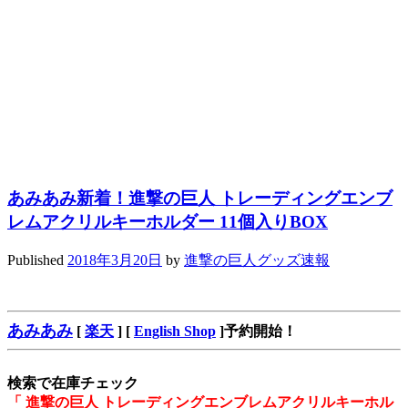
あみあみ新着！進撃の巨人 トレーディングエンブ
レムアクリルキーホルダー 11個入りBOX
Published
2018年3月20日
by
進撃の巨人グッズ速報
あみあみ
[
楽天
] [
English Shop
]予約開始！
検索で在庫チェック
「 進撃の巨人 トレーディングエンブレムアクリルキーホル