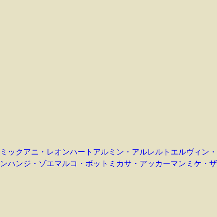
コミック
アニ・レオンハート
アルミン・アルレルト
エルヴィン・
ン
ハンジ・ゾエ
マルコ・ボット
ミカサ・アッカーマン
ミケ・ザ