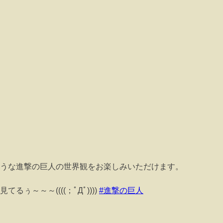
うな進撃の巨人の世界観をお楽しみいただけます。
～～～((((；ﾟДﾟ))))
#進撃の巨人