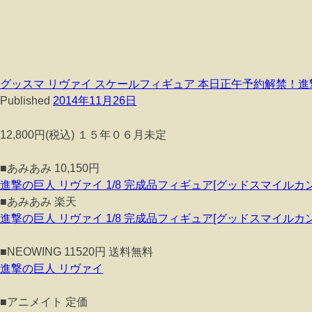
グッスマ リヴァイ スケールフィギュア 本日正午予約解禁！進撃の巨人
Published
2014年11月26日
12,800円(税込) １５年０６月未定
■あみあみ 10,150円
進撃の巨人 リヴァイ 1/8 完成品フィギュア[グッドスマイルカ
■あみあみ 楽天
進撃の巨人 リヴァイ 1/8 完成品フィギュア[グッドスマイルカ
■NEOWING 11520円 送料無料
進撃の巨人 リヴァイ
■アニメイト 定価