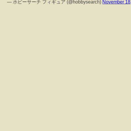
— ホビーサーチ フィギュア (@hobbysearch)
November 18