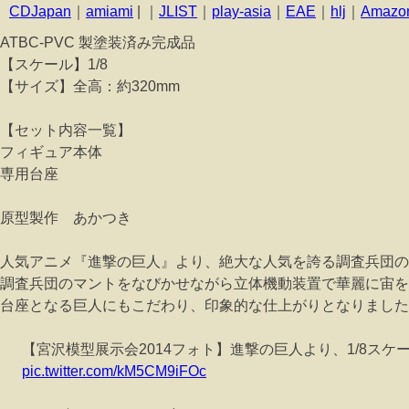
CDJapan
｜
amiami
| ｜
JLIST
｜
play-asia
｜
EAE
｜
hlj
｜
Amazo
ATBC-PVC 製塗装済み完成品
【スケール】1/8
【サイズ】全高：約320mm
【セット内容一覧】
フィギュア本体
専用台座
原型製作 あかつき
人気アニメ『進撃の巨人』より、絶大な人気を誇る調査兵団の
調査兵団のマントをなびかせながら立体機動装置で華麗に宙を
台座となる巨人にもこだわり、印象的な仕上がりとなりました
【宮沢模型展示会2014フォト】進撃の巨人より、1/8スケール
pic.twitter.com/kM5CM9iFOc