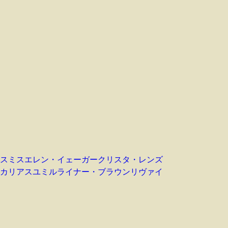
スミス
エレン・イェーガー
クリスタ・レンズ
カリアス
ユミル
ライナー・ブラウン
リヴァイ