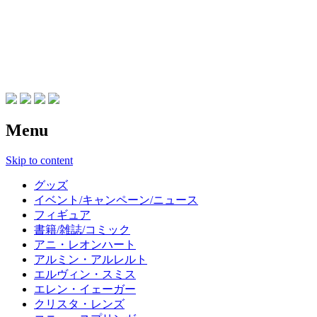
進撃の巨人 グッズ新作速報ブ
ログ
Menu
Skip to content
グッズ
イベント/キャンペーン/ニュース
フィギュア
書籍/雑誌/コミック
アニ・レオンハート
アルミン・アルレルト
エルヴィン・スミス
エレン・イェーガー
クリスタ・レンズ