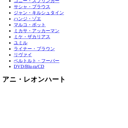
コニー・スプリンガー
サシャ・ブラウス
ジャン・キルシュタイン
ハンジ・ゾエ
マルコ・ボット
ミカサ・アッカーマン
ミケ・ザカリアス
ユミル
ライナー・ブラウン
リヴァイ
ベルトルト・フーバー
DVD/Blu-ra/CD
アニ・レオンハート