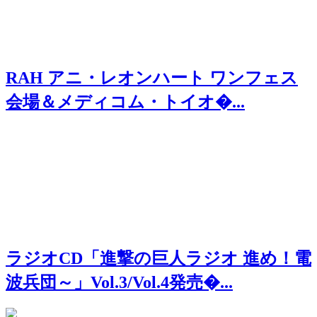
RAH アニ・レオンハート ワンフェス
会場＆メディコム・トイオ�...
ラジオCD「進撃の巨人ラジオ 進め！電
波兵団～」Vol.3/Vol.4発売�...