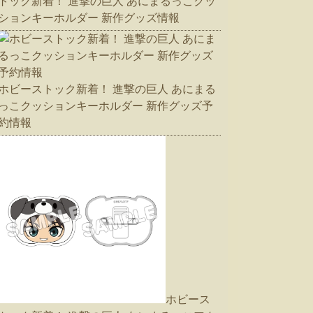
トック新着！ 進撃の巨人 あにまるっこクッ
ションキーホルダー 新作グッズ情報
ホビーストック新着！ 進撃の巨人 あにまる
っこクッションキーホルダー 新作グッズ予
約情報
ホビース