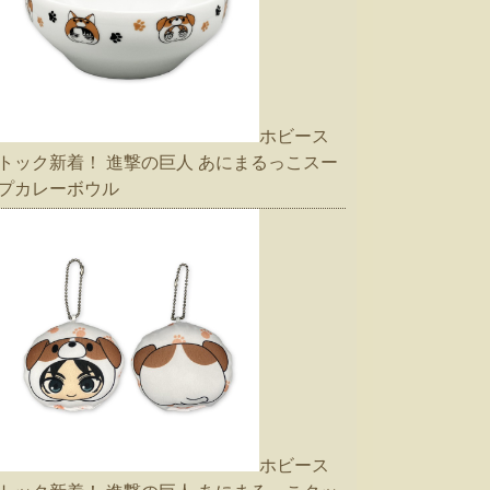
ホビース
トック新着！ 進撃の巨人 あにまるっこスー
プカレーボウル
ホビース