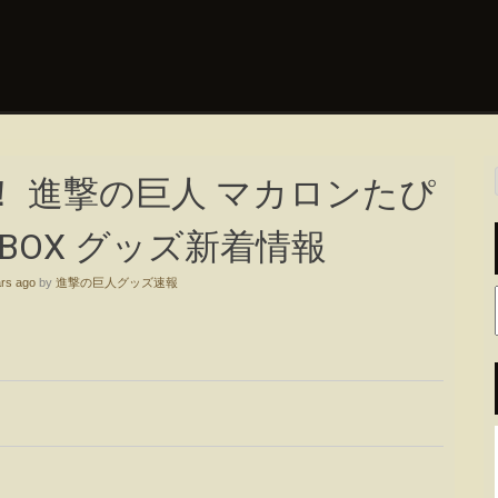
 進撃の巨人 マカロンたぴ
1BOX グッズ新着情報
rs ago
by
進撃の巨人グッズ速報