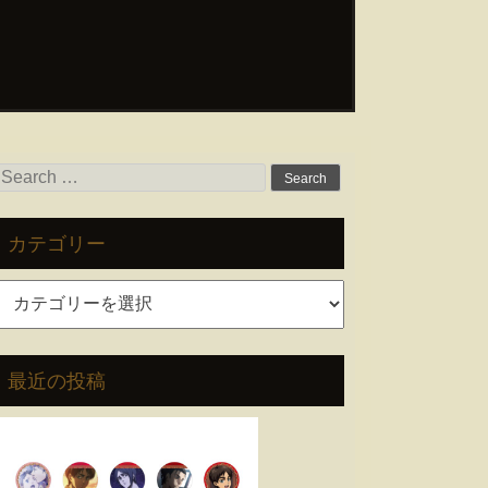
Search
for:
カテゴリー
カ
テ
ゴ
リ
最近の投稿
ー