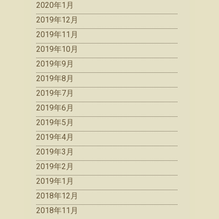
2020年1月
2019年12月
2019年11月
2019年10月
2019年9月
2019年8月
2019年7月
2019年6月
2019年5月
2019年4月
2019年3月
2019年2月
2019年1月
2018年12月
2018年11月