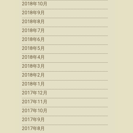
2018年10月
2018年9月
2018年8月
2018年7月
2018年6月
2018年5月
2018年4月
2018年3月
2018年2月
2018年1月
2017年12月
2017年11月
2017年10月
2017年9月
2017年8月