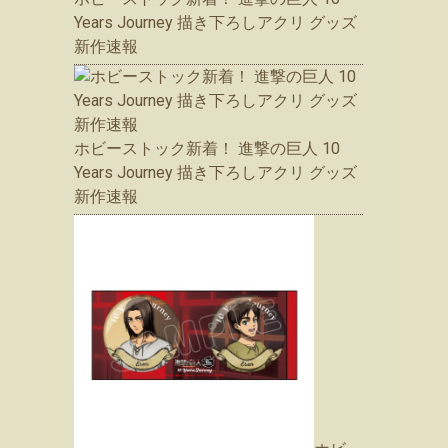
Years Journey 描き下ろしアクリ グッズ
新作速報
ホビーストック新着！ 進撃の巨人 10
Years Journey 描き下ろしアクリ グッズ
新作速報