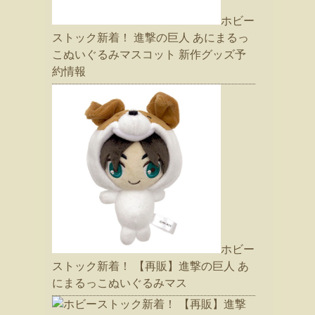
ホビー
ストック新着！ 進撃の巨人 あにまるっ
こぬいぐるみマスコット 新作グッズ予
約情報
ホビー
ストック新着！ 【再販】進撃の巨人 あ
にまるっこぬいぐるみマス