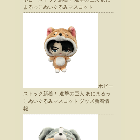
まるっこぬいぐるみマスコット
ホビー
ストック新着！ 進撃の巨人 あにまるっ
こぬいぐるみマスコット グッズ新着情
報