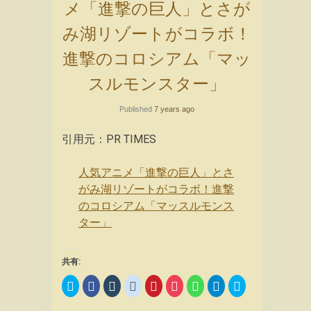
す
メ「進撃の巨人」とさが
)
み湖リゾートがコラボ！
進撃のコロシアム「マッ
スルモンスター」
Published
7 years ago
引用元：PR TIMES
人気アニメ「進撃の巨人」とさ
がみ湖リゾートがコラボ！進撃
のコロシアム「マッスルモンス
ター」
共有:
ク
F
ク
ク
ク
ク
ク
ク
ク
リ
a
リ
リ
リ
リ
リ
リ
リ
ッ
c
ッ
ッ
ッ
ッ
ッ
ッ
ッ
ク
e
ク
ク
ク
ク
ク
ク
ク