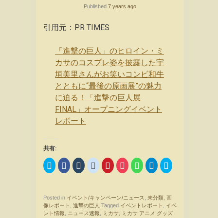
Published
7 years ago
引用元：PR TIMES
「進撃の巨人」のヒロイン・ミ
カサのコスプレ姿を披露した宇
垣美里さんがお笑いコンビ和牛
とともに“最後の原画展”の魅力
に迫る！「進撃の巨人展
FINAL」オープニングイベント
レポート
共有:
ク
F
ク
ク
ク
ク
ク
ク
ク
リ
a
リ
リ
リ
リ
リ
リ
リ
ッ
c
ッ
ッ
ッ
ッ
ッ
ッ
ッ
ク
e
ク
ク
ク
ク
ク
ク
ク
し
b
し
し
し
し
し
し
し
て
o
て
て
て
て
て
て
て
T
o
T
R
P
P
W
T
S
Posted in
イベント/キャンペーン/ニュース
,
未分類
,
画
w
k
u
e
i
o
h
e
k
像レポート
,
進撃の巨人
Tagged
イベントレポート
,
イベ
i
で
m
d
n
c
a
l
y
ント情報
,
ニュース速報
,
ミカサ
,
ミカサ アニメ グッズ
t
共
b
d
t
k
t
e
p