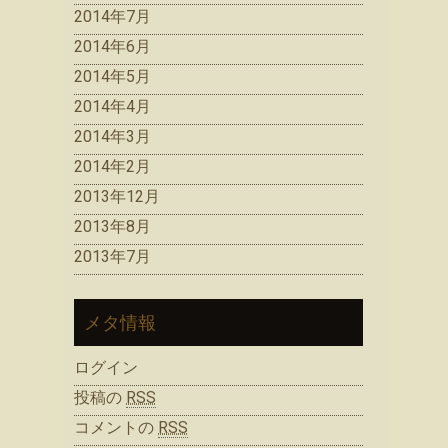
2014年7月
2014年6月
2014年5月
2014年4月
2014年3月
2014年2月
2013年12月
2013年8月
2013年7月
メタ情報
ログイン
投稿の
RSS
コメントの
RSS