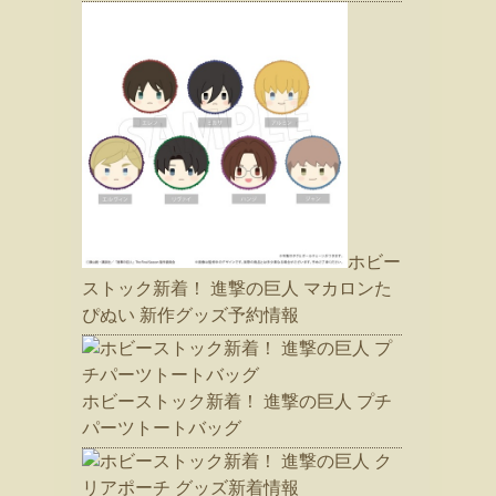
ホビー
ストック新着！ 進撃の巨人 マカロンた
ぴぬい 新作グッズ予約情報
ホビーストック新着！ 進撃の巨人 プチ
パーツトートバッグ