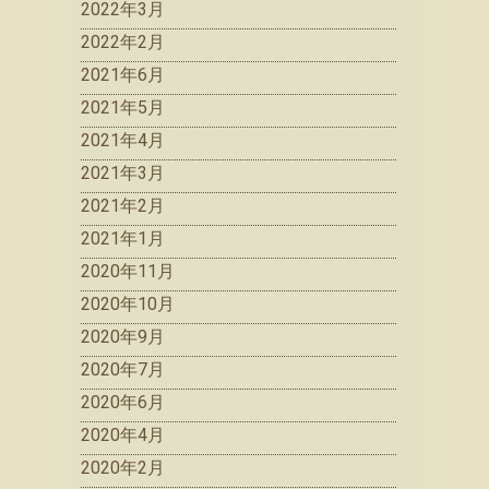
2022年3月
2022年2月
2021年6月
2021年5月
2021年4月
2021年3月
2021年2月
2021年1月
2020年11月
2020年10月
2020年9月
2020年7月
2020年6月
2020年4月
2020年2月