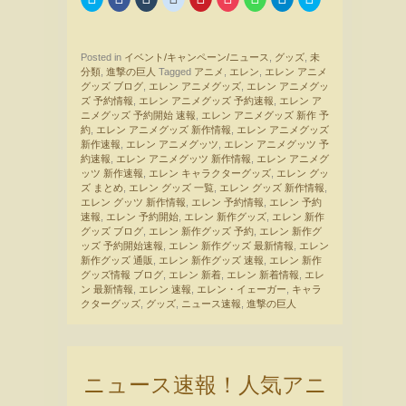
リ
a
リ
リ
リ
リ
リ
リ
リ
ッ
c
ッ
ッ
ッ
ッ
ッ
ッ
ッ
ク
e
ク
ク
ク
ク
ク
ク
ク
し
b
し
し
し
し
し
し
し
て
o
て
て
て
て
て
て
て
T
o
T
R
P
P
W
T
S
Posted in
イベント/キャンペーン/ニュース
,
グッズ
,
未
w
k
u
e
i
o
h
e
k
分類
,
進撃の巨人
Tagged
アニメ
,
エレン
,
エレン アニメ
i
で
m
d
n
c
a
l
y
グッズ ブログ
,
エレン アニメグッズ
,
エレン アニメグッ
t
共
b
d
t
k
t
e
p
t
有
l
i
e
e
s
g
e
ズ 予約情報
,
エレン アニメグッズ 予約速報
,
エレン ア
e
す
r
t
r
t
A
r
で
ニメグッズ 予約開始 速報
,
エレン アニメグッズ 新作 予
r
る
で
で
e
で
p
a
共
約
,
エレン アニメグッズ 新作情報
,
エレン アニメグッズ
で
に
共
共
s
シ
p
m
有
共
は
有
有
t
ェ
で
で
(
新作速報
,
エレン アニメグッツ
,
エレン アニメグッツ 予
有
ク
(
(
で
ア
共
共
新
約速報
,
エレン アニメグッツ 新作情報
,
エレン アニメグ
(
リ
新
新
共
(
有
有
し
ッツ 新作速報
,
エレン キャラクターグッズ
,
エレン グッ
新
ッ
し
し
有
新
(
(
い
し
ク
い
い
(
し
新
新
ウ
ズ まとめ
,
エレン グッズ 一覧
,
エレン グッズ 新作情報
,
い
し
ウ
ウ
新
い
し
し
ィ
エレン グッツ 新作情報
,
エレン 予約情報
,
エレン 予約
ウ
て
ィ
ィ
し
ウ
い
い
ン
速報
,
エレン 予約開始
,
エレン 新作グッズ
,
エレン 新作
ィ
く
ン
ン
い
ィ
ウ
ウ
ド
ン
だ
ド
ド
ウ
ン
ィ
ィ
ウ
グッズ ブログ
,
エレン 新作グッズ 予約
,
エレン 新作グ
ド
さ
ウ
ウ
ィ
ド
ン
ン
で
ッズ 予約開始速報
,
エレン 新作グッズ 最新情報
,
エレン
ウ
い
で
で
ン
ウ
ド
ド
開
新作グッズ 通販
,
エレン 新作グッズ 速報
,
エレン 新作
で
(
開
開
ド
で
ウ
ウ
き
開
新
き
き
ウ
開
で
で
ま
グッズ情報 ブログ
,
エレン 新着
,
エレン 新着情報
,
エレ
き
し
ま
ま
で
き
開
開
す
ン 最新情報
,
エレン 速報
,
エレン・イェーガー
,
キャラ
ま
い
す
す
開
ま
き
き
)
クターグッズ
,
グッズ
,
ニュース速報
,
進撃の巨人
す
ウ
)
)
き
す
ま
ま
)
ィ
ま
)
す
す
ン
す
)
)
ド
)
ウ
で
開
ニュース速報！人気アニ
き
ま