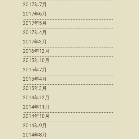
2017年7月
2017年6月
2017年5月
2017年4月
2017年3月
2016年12月
2015年10月
2015年7月
2015年4月
2015年3月
2014年12月
2014年11月
2014年10月
2014年9月
2014年8月