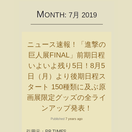
to
M
content
ONTH:
7月 2019
ニュース速報！「進撃の
巨人展FINAL」前期日程
いよいよ残り5日！8月5
日（月）より後期日程ス
タート 150種類に及ぶ原
画展限定グッズの全ライ
ンアップ発表！
Published
7 years ago
引用元：PR TIMES