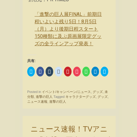
「進撃の巨人展FINAL」前期日
程いよいよ残り5日！8月5日
（月）より後期日程スタート
150種類に及ぶ原画展限定グッ
ズの全ラインアップ発表！
共有:
ク
F
ク
ク
ク
ク
ク
ク
ク
リ
a
リ
リ
リ
リ
リ
リ
リ
ッ
c
ッ
ッ
ッ
ッ
ッ
ッ
ッ
ク
e
ク
ク
ク
ク
ク
ク
ク
し
b
し
し
し
し
し
し
し
て
o
て
て
て
て
て
て
て
T
o
T
R
P
P
W
T
S
Posted in
イベント/キャンペーン/ニュース
,
グッズ
,
未
w
k
u
e
i
o
h
e
k
分類
,
進撃の巨人
Tagged
キャラクターグッズ
,
グッズ
,
i
で
m
d
n
c
a
l
y
ニュース速報
,
進撃の巨人
t
共
b
d
t
k
t
e
p
t
有
l
i
e
e
s
g
e
e
す
r
t
r
t
A
r
で
r
る
で
で
e
で
p
a
共
で
に
共
共
s
シ
p
m
有
共
は
有
有
t
ェ
で
で
(
有
ク
(
(
で
ア
共
共
新
ニュース速報！TVアニ
(
リ
新
新
共
(
有
有
し
新
ッ
し
し
有
新
(
(
い
し
ク
い
い
(
し
新
新
ウ