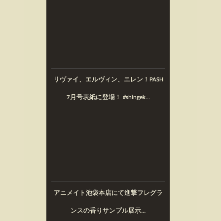
リヴァイ、エルヴィン、エレン！PASH
7月号表紙に登場！ #shingek...
アニメイト池袋本店にて進撃フレグラ
ンスの香りサンプル展示...