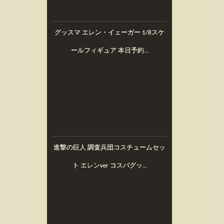
グッスマ エレン・イェーガー 1/8スケ
ールフィギュア 本日予約...
進撃の巨人 調査兵団コスチュームセッ
ト エレンver コスパグッ...