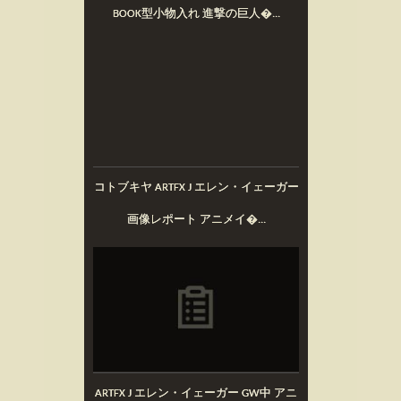
BOOK型小物入れ 進撃の巨人�...
コトブキヤ ARTFX J エレン・イェーガー
画像レポート アニメイ�...
ARTFX J エレン・イェーガー GW中 アニ