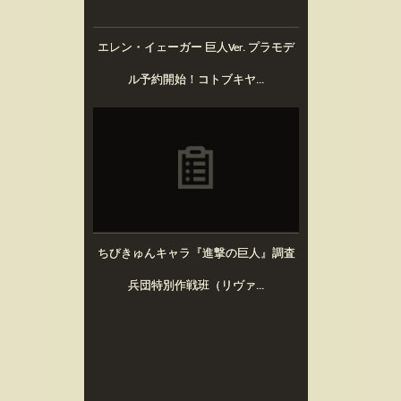
エレン・イェーガー 巨人Ver. プラモデ
ル予約開始！コトブキヤ...
ちびきゅんキャラ『進撃の巨人』調査
兵団特別作戦班（リヴァ...